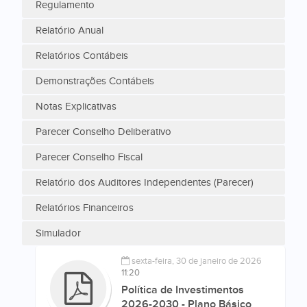
Regulamento
Relatório Anual
Relatórios Contábeis
Demonstrações Contábeis
Notas Explicativas
Parecer Conselho Deliberativo
Parecer Conselho Fiscal
Relatório dos Auditores Independentes (Parecer)
Relatórios Financeiros
Simulador
sexta-feira, 30 de janeiro de 2026
11:20
Política de Investimentos
2026-2030 - Plano Básico