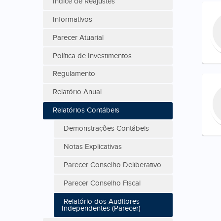
Índice de Reajustes
Informativos
Parecer Atuarial
Política de Investimentos
Regulamento
Relatório Anual
Relatórios Contábeis
Demonstrações Contábeis
Notas Explicativas
Parecer Conselho Deliberativo
Parecer Conselho Fiscal
Relatório dos Auditores
Independentes (Parecer)